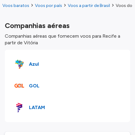
Voos baratos
Voos por país
Voos a partir de Brasil
Voos do V
Companhias aéreas
Companhias aéreas que fornecem voos para Recife a
partir de Vitória
Azul
GOL
LATAM