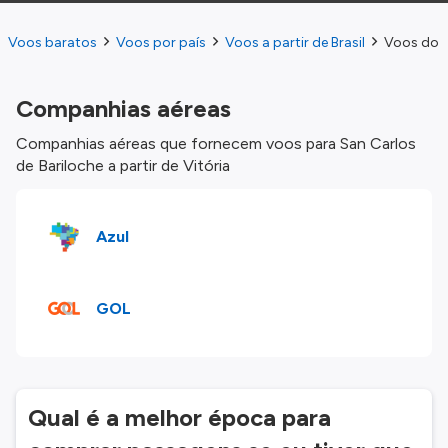
Voos baratos
Voos por país
Voos a partir de Brasil
Voos do V
Companhias aéreas
Companhias aéreas que fornecem voos para San Carlos
de Bariloche a partir de Vitória
Azul
GOL
Qual é a melhor época para