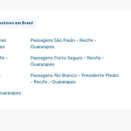
estinos em Brasil
nas
Passagens São Paulo - Recife -
pes
Guararapes
fe -
Passagens Porto Seguro - Recife -
Guararapes
-
Passagens Rio Branco - Presidente Medici
- Recife - Guararapes
Guararapes