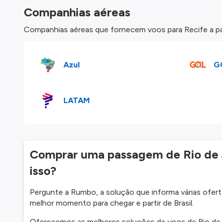
Companhias aéreas
Companhias aéreas que fornecem voos para Recife a par
Azul
G
LATAM
Comprar uma passagem de Rio de J
isso?
Pergunte a Rumbo, a solução que informa várias ofertas
melhor momento para chegar e partir de Brasil.
Oferecemos as melhores soluções de voos de Rio de 