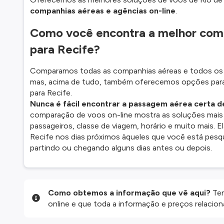
companhias aéreas e agências on-line
.
Como você encontra a melhor comb
para Recife?
Comparamos todas as companhias aéreas e todos os t
mas, acima de tudo, também oferecemos opções para 
para Recife.
Nunca é fácil encontrar a passagem aérea certa de
comparação de voos on-line mostra as soluções mais
passageiros, classe de viagem, horário e muito mais. 
Recife nos dias próximos àqueles que você está pesq
partindo ou chegando alguns dias antes ou depois.
Como obtemos a informação que vê aqui?
Ten
online e que toda a informação e preços relaci
website são disponibilizados pelos nossos parce