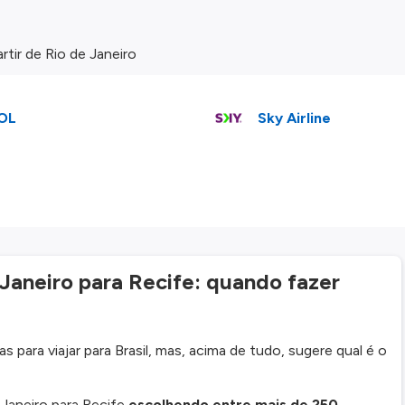
tir de Rio de Janeiro
OL
Sky Airline
aneiro para Recife: quando fazer
 para viajar para Brasil, mas, acima de tudo, sugere qual é o
Janeiro para Recife
escolhendo entre mais de 250