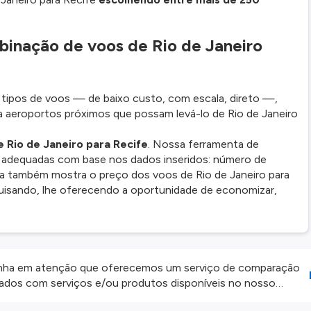
inação de voos de Rio de Janeiro
ipos de voos — de baixo custo, com escala, direto —,
aeroportos próximos que possam levá-lo de Rio de Janeiro
 Rio de Janeiro para Recife
. Nossa ferramenta de
 adequadas com base nos dados inseridos: número de
Ela também mostra o preço dos voos de Rio de Janeiro para
uisando, lhe oferecendo a oportunidade de economizar,
ha em atenção que oferecemos um serviço de comparação
onados com serviços e/ou produtos disponíveis no nosso
iros externos. Fazemos o nosso melhor para lhe mostrar