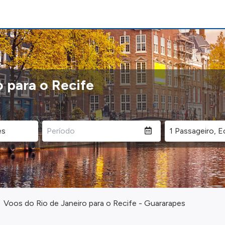
 para o Recife
Voos do Rio de Janeiro para o Recife - Guararapes