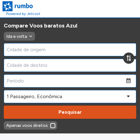
Powered by Jetcost
Compare Voos baratos Azul
Ida e volta
Pesquisar
Apenas voos diretos