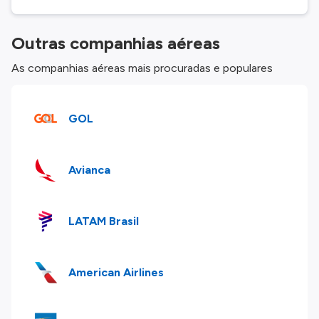
Outras companhias aéreas
As companhias aéreas mais procuradas e populares
GOL
Avianca
LATAM Brasil
American Airlines