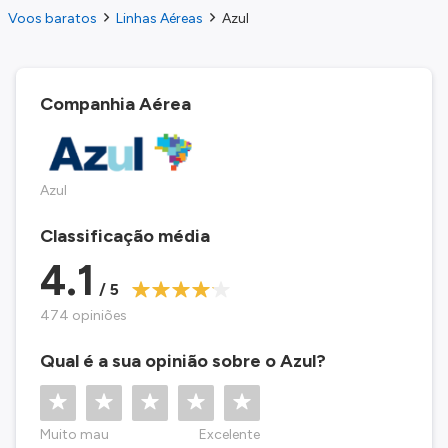
Voos baratos
Linhas Aéreas
Azul
Companhia Aérea
Azul
Classificação média
4.1
/ 5
474 opiniões
Qual é a sua opinião sobre o Azul?
Muito mau
Excelente