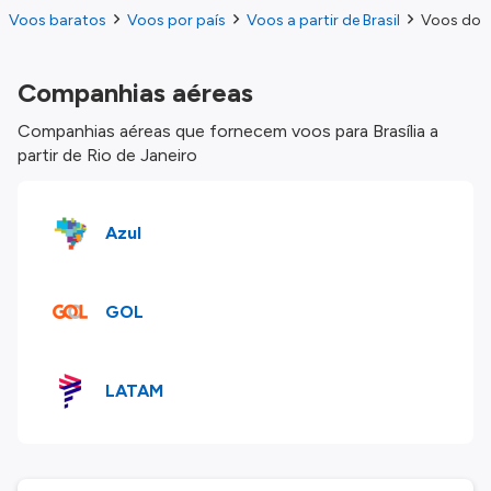
Voos baratos
Voos por país
Voos a partir de Brasil
Voos do Ri
Companhias aéreas
Companhias aéreas que fornecem voos para Brasília a
partir de Rio de Janeiro
Azul
GOL
LATAM