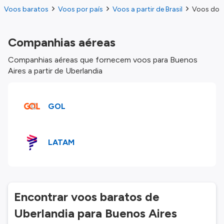
Voos baratos
Voos por país
Voos a partir de Brasil
Voos do U
Companhias aéreas
Companhias aéreas que fornecem voos para Buenos
Aires a partir de Uberlandia
GOL
LATAM
Encontrar voos baratos de
Uberlandia para Buenos Aires