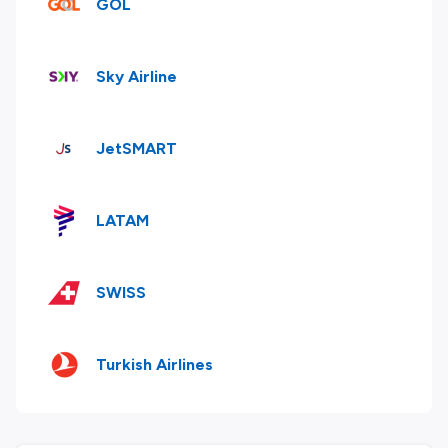
GOL
Sky Airline
JetSMART
LATAM
SWISS
Turkish Airlines