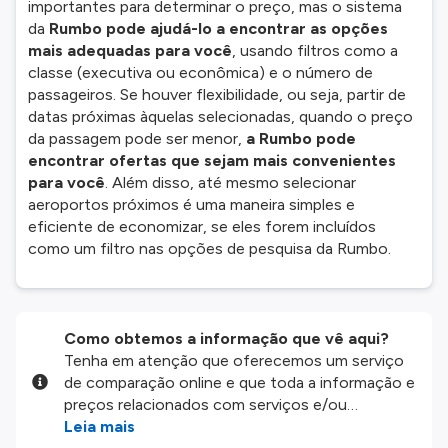
importantes para determinar o preço, mas o sistema
da
Rumbo pode ajudá-lo a encontrar as opções
mais adequadas para você
, usando filtros como a
classe (executiva ou econômica) e o número de
passageiros. Se houver flexibilidade, ou seja, partir de
datas próximas àquelas selecionadas, quando o preço
da passagem pode ser menor,
a Rumbo pode
encontrar ofertas que sejam mais convenientes
para você
. Além disso, até mesmo selecionar
aeroportos próximos é uma maneira simples e
eficiente de economizar, se eles forem incluídos
como um filtro nas opções de pesquisa da Rumbo.
Como obtemos a informação que vê aqui?
Tenha em atenção que oferecemos um serviço
de comparação online e que toda a informação e
preços relacionados com serviços e/ou
produtos disponíveis no nosso website são
Leia mais