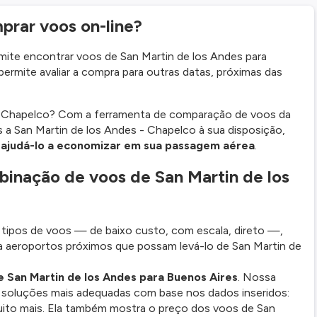
prar voos on-line?
ite encontrar voos de San Martin de los Andes para
rmite avaliar a compra para outras datas, próximas das
- Chapelco? Com a ferramenta de comparação de voos da
 a San Martin de los Andes - Chapelco à sua disposição,
ajudá-lo a economizar em sua passagem aérea
.
inação de voos de San Martin de los
ipos de voos — de baixo custo, com escala, direto —,
aeroportos próximos que possam levá-lo de San Martin de
e San Martin de los Andes para Buenos Aires
. Nossa
 soluções mais adequadas com base nos dados inseridos:
muito mais. Ela também mostra o preço dos voos de San