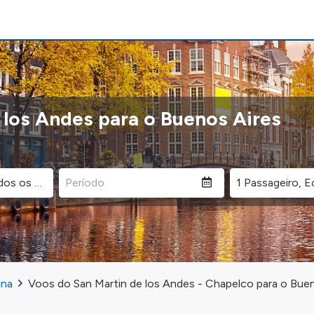
 los Andes para o Buenos Aires
ina
Voos do San Martin de los Andes - Chapelco para o Bue