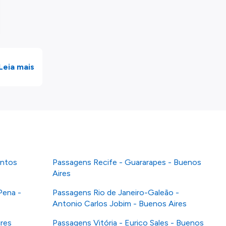
Leia mais
antos
Passagens Recife - Guararapes - Buenos
Aires
Pena -
Passagens Rio de Janeiro-Galeão -
Antonio Carlos Jobim - Buenos Aires
ires
Passagens Vitória - Eurico Sales - Buenos