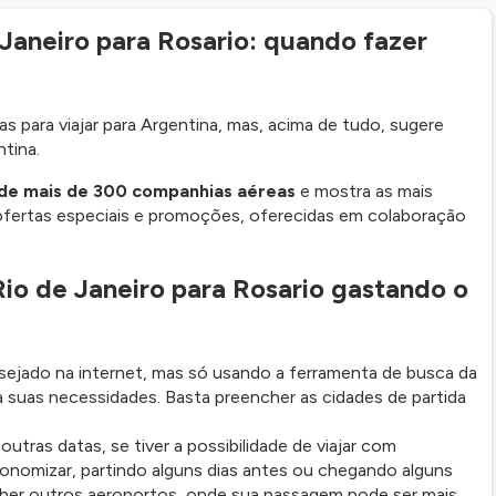
aneiro para Rosario: quando fazer
s para viajar para Argentina, mas, acima de tudo, sugere
tina.
de mais de 300 companhias aéreas
e mostra as mais
ofertas especiais e promoções, oferecidas em colaboração
 de Janeiro para Rosario gastando o
ejado na internet, mas só usando a ferramenta de busca da
 suas necessidades. Basta preencher as cidades de partida
ras datas, se tiver a possibilidade de viajar com
onomizar, partindo alguns dias antes ou chegando alguns
colher outros aeroportos, onde sua passagem pode ser mais