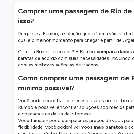
Comprar uma passagem de Rio de J
isso?
Pergunte a Rumbo, a solução que informa várias oferta
qual é o melhor momento para chegar e partir de Argen
Como a Rumbo funciona? A Rumbo
compara dados 
baratas de acordo com suas necessidades, incluindo 
com as melhores agências de viagens.
Como comprar uma passagem de Rio
mínimo possível?
Você pode encontrar centenas de voos no trecho des
Rumbo é possível encontrar soluções sob medida para
e chegada e as datas de interesse.
Você também pode comparar os preços de voos para out
flexibilidade. Você poderá ver
voos mais baratos
e ec
dias depois. Outro filtro que você pode aplicar é es