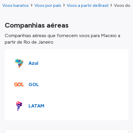
Voos baratos
Voos por país
Voos a partir de Brasil
Voos do R
Companhias aéreas
Companhias aéreas que fornecem voos para Maceio a
partir de Rio de Janeiro
Azul
GOL
LATAM