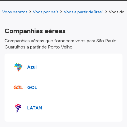
Voos baratos
Voos por país
Voos a partir de Brasil
Voos do P
Companhias aéreas
Companhias aéreas que fornecem voos para São Paulo
Guarulhos a partir de Porto Velho
Azul
GOL
LATAM