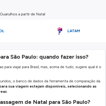
uarulhos a partir de Natal
OL
LATAM
ra São Paulo: quando fazer isso?
 para viajar para Brasil, mas, acima de tudo, sugere qual é o
gundos, o banco de dados da ferramenta de comparação da
para sua viagem estejam disponíveis, selecionando as
reas
.
assagem de Natal para São Paulo?