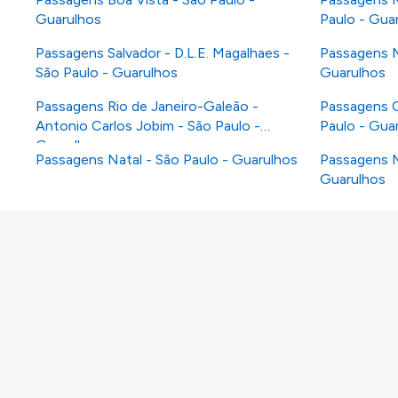
Guarulhos
Paulo - Gua
Passagens Salvador - D.L.E. Magalhaes -
Passagens M
São Paulo - Guarulhos
Guarulhos
Passagens Rio de Janeiro-Galeão -
Passagens C
Antonio Carlos Jobim - São Paulo -
Paulo - Gua
Guarulhos
Passagens Natal - São Paulo - Guarulhos
Passagens M
Guarulhos