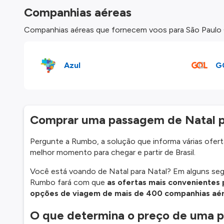
Companhias aéreas
Companhias aéreas que fornecem voos para São Paulo G
Azul
G
Comprar uma passagem de Natal pa
Pergunte a Rumbo, a solução que informa várias ofertas
melhor momento para chegar e partir de Brasil.
Você está voando de Natal para Natal? Em alguns se
Rumbo fará com que
as ofertas mais convenientes 
opções de viagem de mais de 400 companhias aé
O que determina o preço de uma p