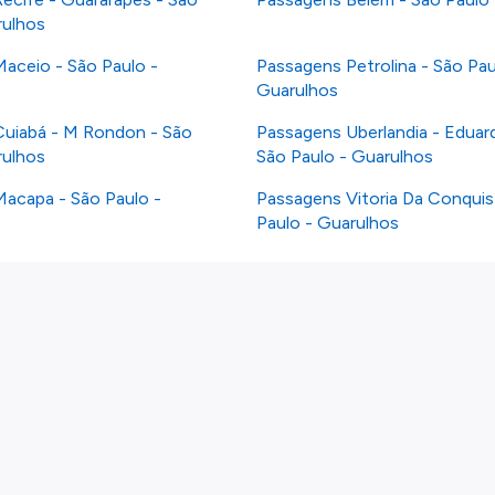
rulhos
aceio - São Paulo -
Passagens Petrolina - São Pau
Guarulhos
uiabá - M Rondon - São
Passagens Uberlandia - Edua
rulhos
São Paulo - Guarulhos
acapa - São Paulo -
Passagens Vitoria Da Conquis
Paulo - Guarulhos