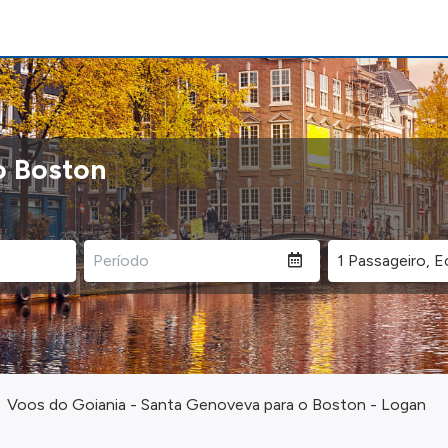
o Boston
Voos do Goiania - Santa Genoveva para o Boston - Logan