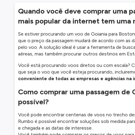
Quando você deve comprar uma pa
mais popular da internet tem uma 
Se estiver procurando um voo de Goiania para Boston 
que o preço da passagem mudará de acordo com as d
pelo voo. A solução ideal é usar a ferramenta de bus
aéreas, mas também procurar outros destinos em Est
Você está procurando voos diretos ou com escala? C
que seja o voo que você esteja procurando, incluirem
conveniente de todas as empresas e agências na i
Como comprar uma passagem de Go
possível?
Você pode encontrar centenas de voos no trecho des
Rumbo é possível encontrar soluções sob medida para
e chegada e as datas de interesse.
Você também pode comparar os preços de voos para out