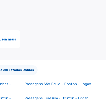
Leia mais
os em Estados Unidos
nhas -
Passagens São Paulo - Boston - Logan
oston -
Passagens Teresina - Boston - Logan