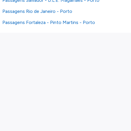
Passagens Salvador - D.L.E. Magalhaes - Porto
Passagens Rio de Janeiro - Porto
Passagens Fortaleza - Pinto Martins - Porto