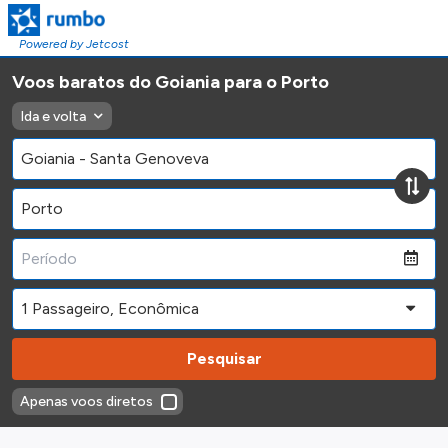
Powered by Jetcost
Voos baratos do Goiania para o Porto
Ida e volta
Pesquisar
Apenas voos diretos