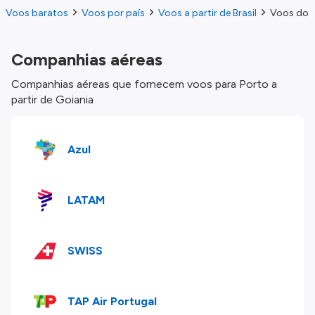
Voos baratos
Voos por país
Voos a partir de Brasil
Voos do G
Companhias aéreas
Companhias aéreas que fornecem voos para Porto a
partir de Goiania
Azul
LATAM
SWISS
TAP Air Portugal