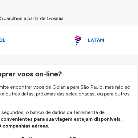
uarulhos a partir de Goiania
OL
LATAM
prar voos on-line?
ite encontrar voos de Goiania para São Paulo, mas não só
ra outras datas, próximas das selecionadas, ou para outros
s segundos, o banco de dados da ferramenta de
 convenientes para sua viagem estejam disponíveis,
0 companhias aéreas
.