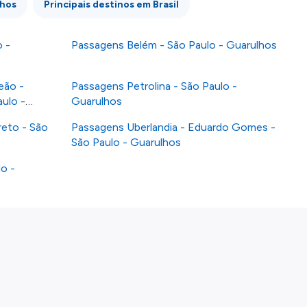
lhos
Principais destinos em Brasil
 -
Passagens Belém - São Paulo - Guarulhos
eão -
Passagens Petrolina - São Paulo -
ulo -
Guarulhos
reto - São
Passagens Uberlandia - Eduardo Gomes -
São Paulo - Guarulhos
o -