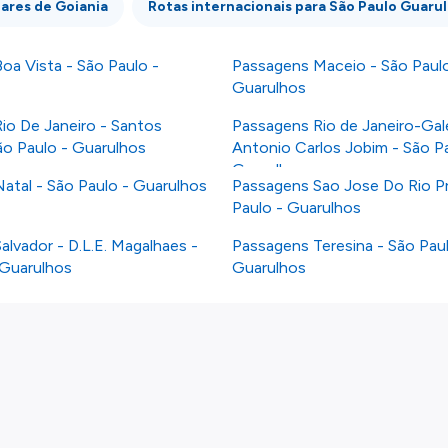
ares de Goiania
Rotas internacionais para São Paulo Guaru
oa Vista - São Paulo -
Passagens Maceio - São Paulo
Guarulhos
io De Janeiro - Santos
Passagens Rio de Janeiro-Gal
o Paulo - Guarulhos
Antonio Carlos Jobim - São Pa
Guarulhos
atal - São Paulo - Guarulhos
Passagens Sao Jose Do Rio P
Paulo - Guarulhos
lvador - D.L.E. Magalhaes -
Passagens Teresina - São Paul
 Guarulhos
Guarulhos