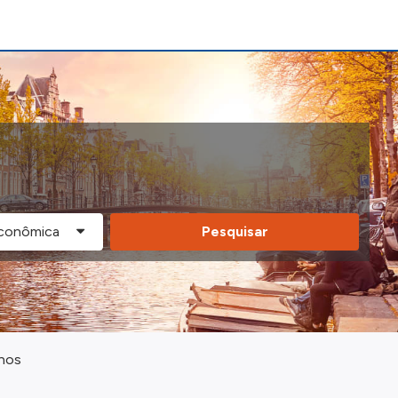
Pesquisar
lhos