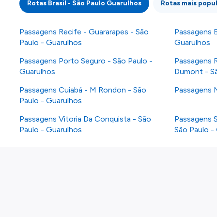
Rotas Brasil - São Paulo Guarulhos
Rotas mais popul
Passagens Recife - Guararapes - São
Passagens B
Paulo - Guarulhos
Guarulhos
Passagens Porto Seguro - São Paulo -
Passagens R
Guarulhos
Dumont - Sã
Passagens Cuiabá - M Rondon - São
Passagens N
Paulo - Guarulhos
Passagens Vitoria Da Conquista - São
Passagens Sa
Paulo - Guarulhos
São Paulo -