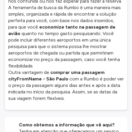
nos confunde ou nos faz esperar para fazer a reserva.
A ferramenta de busca da Rumbo é uma maneira mais
simples, organizada e rápida de encontrar a solução
perfeita para você, com base nos dados inseridos,
para que você
economize tanto na passagem de
avião
quanto no tempo gasto pesquisando. Você
pode incluir diferentes aeroportos em uma única
pesquisa para que o sistema possa lhe mostrar
aeroportos de chegada ou partida que permitiriam
economizar no preço da passagem, caso você tenha
flexibilidade.
Outra vantagem de
comprar uma passagem
cityFromName - São Paulo
com a Rumbo é poder ver
o preço da passagem alguns dias antes e após a data
indicada no início da pesquisa. Assim, se as datas da
sua viagem forem flexíveis.
Como obtemos a informação que vê aqui?
Tenha em atenção que oferecemos um serviço