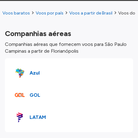
Voos baratos
Voos por país
Voos a partir de Brasil
Voos do F
Companhias aéreas
Companhias aéreas que fornecem voos para São Paulo
Campinas a partir de Florianópolis
Azul
GOL
LATAM