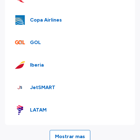
Copa Airlines
GOL
Iberia
JetSMART
LATAM
Mostrar mas