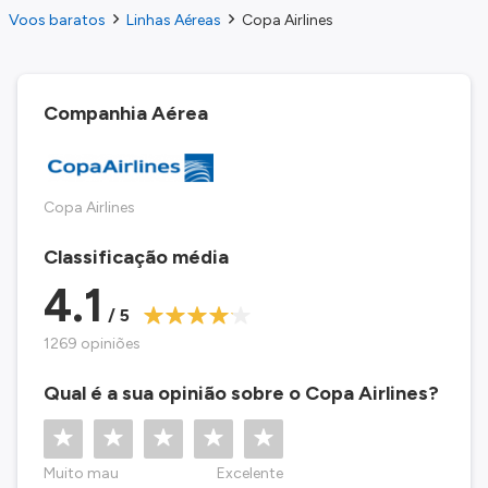
Voos baratos
Linhas Aéreas
Copa Airlines
Companhia Aérea
Copa Airlines
Classificação média
4.1
/ 5
1269 opiniões
Qual é a sua opinião sobre o Copa Airlines?
Muito mau
Excelente