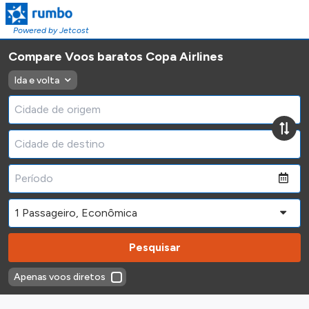
Powered by Jetcost
Compare Voos baratos Copa Airlines
Ida e volta
Pesquisar
Apenas voos diretos