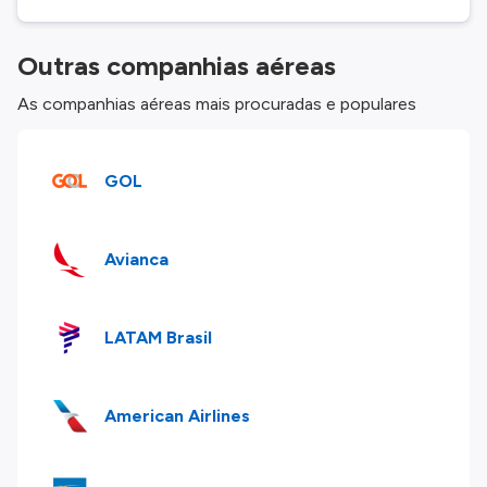
Outras companhias aéreas
As companhias aéreas mais procuradas e populares
GOL
Avianca
LATAM Brasil
American Airlines