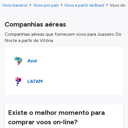
Voos baratos
Voos por país
Voos a partir de Brasil
Voos do V
Companhias aéreas
Companhias aéreas que fornecem voos para Juazeiro Do
Norte a partir de Vitória
Azul
LATAM
Existe o melhor momento para
comprar voos on-line?