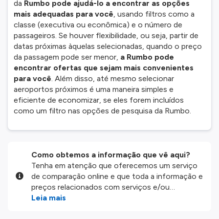
da
Rumbo pode ajudá-lo a encontrar as opções
mais adequadas para você
, usando filtros como a
classe (executiva ou econômica) e o número de
passageiros. Se houver flexibilidade, ou seja, partir de
datas próximas àquelas selecionadas, quando o preço
da passagem pode ser menor,
a Rumbo pode
encontrar ofertas que sejam mais convenientes
para você
. Além disso, até mesmo selecionar
aeroportos próximos é uma maneira simples e
eficiente de economizar, se eles forem incluídos
como um filtro nas opções de pesquisa da Rumbo.
Como obtemos a informação que vê aqui?
Tenha em atenção que oferecemos um serviço
de comparação online e que toda a informação e
preços relacionados com serviços e/ou
produtos disponíveis no nosso website são
Leia mais
disponibilizados pelos nossos parceiros