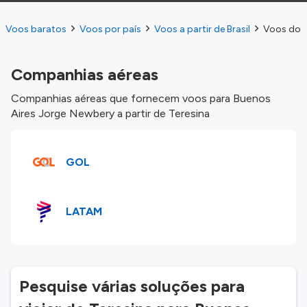
Voos baratos
Voos por país
Voos a partir de Brasil
Voos do T
Companhias aéreas
Companhias aéreas que fornecem voos para Buenos
Aires Jorge Newbery a partir de Teresina
GOL
LATAM
Pesquise várias soluções para