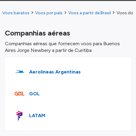
Voos baratos
Voos por país
Voos a partir de Brasil
Voos do C
Companhias aéreas
Companhias aéreas que fornecem voos para Buenos
Aires Jorge Newbery a partir de Curitiba
Aerolineas Argentinas
GOL
LATAM