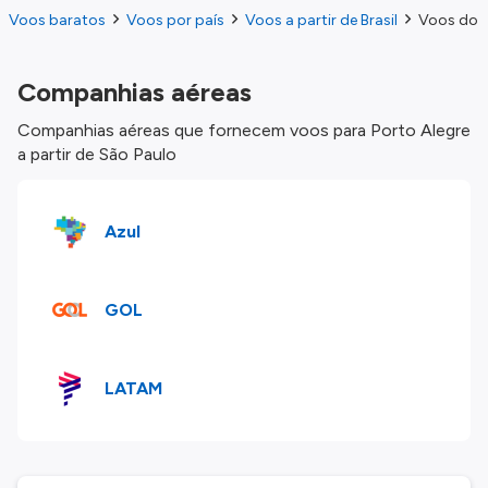
Voos baratos
Voos por país
Voos a partir de Brasil
Voos do S
Companhias aéreas
Companhias aéreas que fornecem voos para Porto Alegre
a partir de São Paulo
Azul
GOL
LATAM