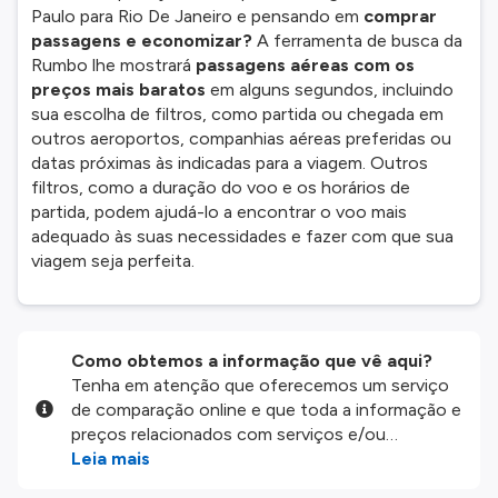
Paulo para Rio De Janeiro e pensando em
comprar
passagens e economizar?
A ferramenta de busca da
Rumbo lhe mostrará
passagens aéreas com os
preços mais baratos
em alguns segundos, incluindo
sua escolha de filtros, como partida ou chegada em
outros aeroportos, companhias aéreas preferidas ou
datas próximas às indicadas para a viagem. Outros
filtros, como a duração do voo e os horários de
partida, podem ajudá-lo a encontrar o voo mais
adequado às suas necessidades e fazer com que sua
viagem seja perfeita.
Como obtemos a informação que vê aqui?
Tenha em atenção que oferecemos um serviço
de comparação online e que toda a informação e
preços relacionados com serviços e/ou
produtos disponíveis no nosso website são
Leia mais
disponibilizados pelos nossos parceiros