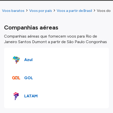
Voos baratos
Voos por país
Voos a partir de Brasil
Voos do S
Companhias aéreas
Companhias aéreas que fornecem voos para Rio de
Janeiro Santos Dumont a partir de São Paulo Congonhas
Azul
GOL
LATAM