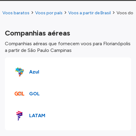
Voos baratos
Voos por país
Voos a partir de Brasil
Voos do S
Companhias aéreas
Companhias aéreas que fornecem voos para Florianópolis
a partir de São Paulo Campinas
Azul
GOL
LATAM