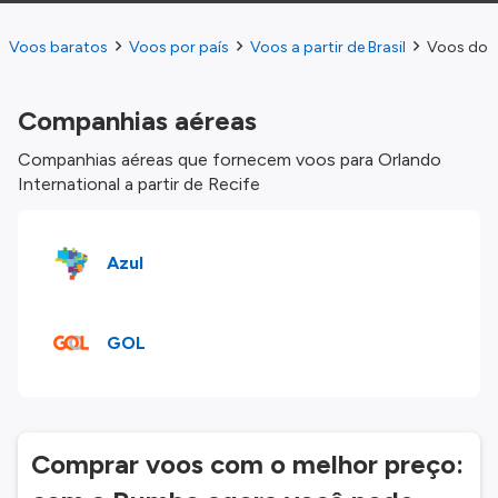
Voos baratos
Voos por país
Voos a partir de Brasil
Voos do R
Companhias aéreas
Companhias aéreas que fornecem voos para Orlando
International a partir de Recife
Azul
GOL
Comprar voos com o melhor preço: