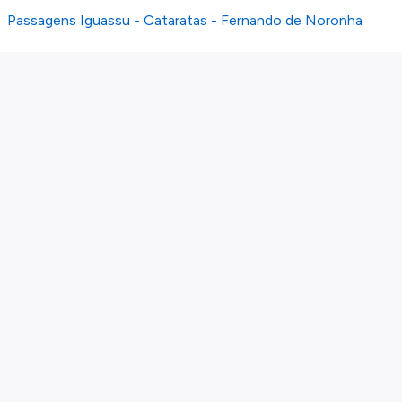
Passagens Iguassu - Cataratas - Fernando de Noronha
Sobre nós