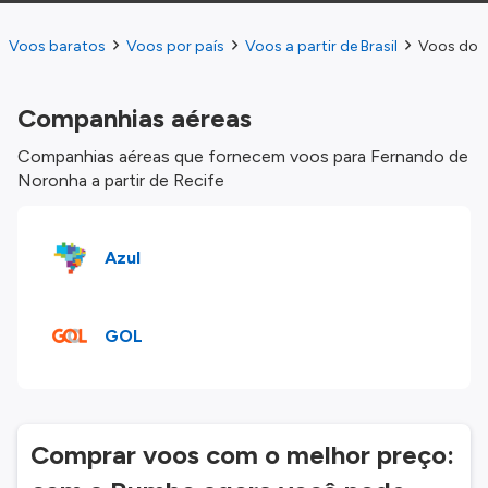
Voos baratos
Voos por país
Voos a partir de Brasil
Voos do R
Companhias aéreas
Companhias aéreas que fornecem voos para Fernando de
Noronha a partir de Recife
Azul
GOL
Comprar voos com o melhor preço: