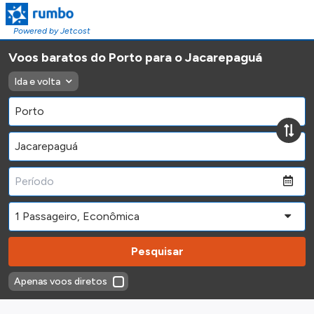
Powered by Jetcost
Voos baratos do Porto para o Jacarepaguá
Ida e volta
Pesquisar
Apenas voos diretos