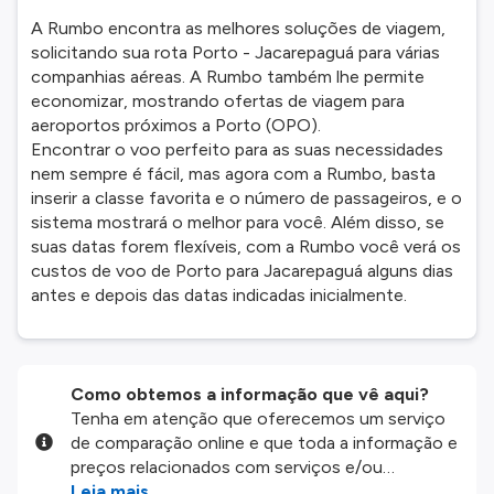
A Rumbo encontra as melhores soluções de viagem,
solicitando sua rota Porto - Jacarepaguá para várias
companhias aéreas. A Rumbo também lhe permite
economizar, mostrando ofertas de viagem para
aeroportos próximos a Porto (OPO).
Encontrar o voo perfeito para as suas necessidades
nem sempre é fácil, mas agora com a Rumbo, basta
inserir a classe favorita e o número de passageiros, e o
sistema mostrará o melhor para você. Além disso, se
suas datas forem flexíveis, com a Rumbo você verá os
custos de voo de Porto para Jacarepaguá alguns dias
antes e depois das datas indicadas inicialmente.
Como obtemos a informação que vê aqui?
Tenha em atenção que oferecemos um serviço
de comparação online e que toda a informação e
preços relacionados com serviços e/ou
produtos disponíveis no nosso website são
Leia mais