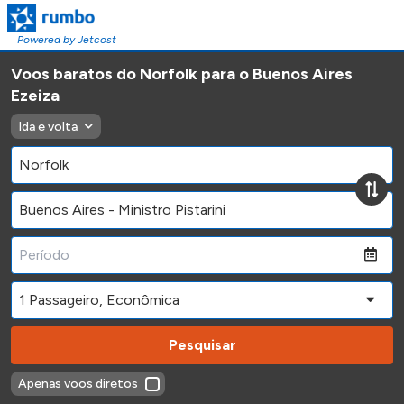
Powered by Jetcost
Voos baratos do Norfolk para o Buenos Aires
Ezeiza
Ida e volta
Pesquisar
Apenas voos diretos