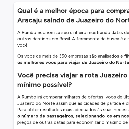
Qual é a melhor época para comprar
Aracaju saindo de Juazeiro do No
A Rumbo economiza seu dinheiro mostrando datas de 
outros destinos em Brasil. A ferramenta de busca é a 
você.
Os voos de mais de 350 empresas são analisados e fil
os melhores voos para viajar de Juazeiro do Norte
Você precisa viajar a rota Juazeiro
mínimo possível?
A Rumbo irá comparar milhares de ofertas, voos de ú
Juazeiro do Norte assim que as cidades de partida e 
Para obter resultados mais adequados às suas necess
o número de passageiros, selecionando-os em noss
preços de outras datas para economizar o máximo de 