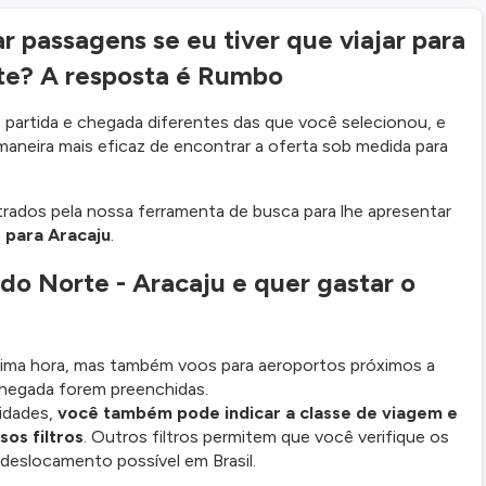
 passagens se eu tiver que viajar para
rte? A resposta é Rumbo
partida e chegada diferentes das que você selecionou, e
maneira mais eficaz de encontrar a oferta sob medida para
trados pela nossa ferramenta de busca para lhe apresentar
 para Aracaju
.
 do Norte - Aracaju e quer gastar o
ltima hora, mas também voos para aeroportos próximos a
chegada forem preenchidas.
idades,
você também pode indicar a classe de viagem e
os filtros
. Outros filtros permitem que você verifique os
deslocamento possível em Brasil.