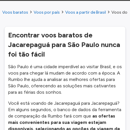
Voos baratos
Voos por país
Voos a partir de Brasil
Voos do 
Encontrar voos baratos de
Jacarepaguá para São Paulo nunca
foi tão fácil
São Paulo é uma cidade imperdível ao visitar Brasil, e os
voos para chegar lá mudam de acordo com a época. A
Rumbo lhe ajuda a analisar as melhores ofertas para
São Paulo, oferecendo as soluções mais cativantes
para as férias dos sonhos.
Você está voando de Jacarepaguá para Jacarepaguá?
Em alguns segundos, o banco de dados da ferramenta
de comparação da Rumbo fará com que
as ofertas
mais convenientes para sua viagem estejam
disponíveis, selecionando as opções de viagem de