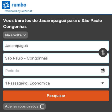
Powered by Jetcost
Voos baratos do Jacarepaguá para o São Paulo
Congonhas
Ida e volta
Pesquisar
Apenas voos diretos