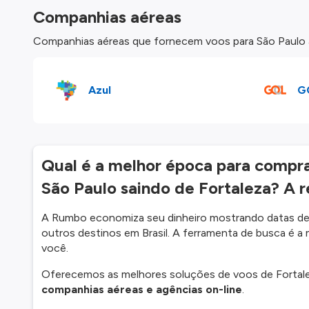
Companhias aéreas
Companhias aéreas que fornecem voos para São Paulo a 
Azul
G
Qual é a melhor época para comprar
São Paulo saindo de Fortaleza? A 
A Rumbo economiza seu dinheiro mostrando datas de 
outros destinos em Brasil. A ferramenta de busca é a 
você.
Oferecemos as melhores soluções de voos de Fortal
companhias aéreas e agências on-line
.