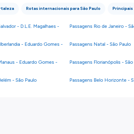
rtaleza
Rotas internacionais para São Paulo
Principais
lvador - D.L.E. Magalhaes -
Passagens Rio de Janeiro - Sã
berlandia - Eduardo Gomes -
Passagens Natal - São Paulo
Manaus - Eduardo Gomes -
Passagens Florianópolis - São
elém - São Paulo
Passagens Belo Horizonte - S