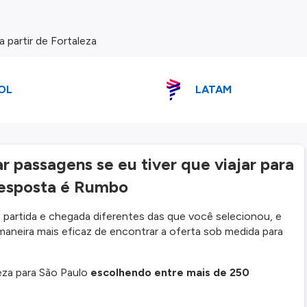
partir de Fortaleza
OL
LATAM
 passagens se eu tiver que viajar para
resposta é Rumbo
partida e chegada diferentes das que você selecionou, e
maneira mais eficaz de encontrar a oferta sob medida para
eza para São Paulo
escolhendo entre mais de 250