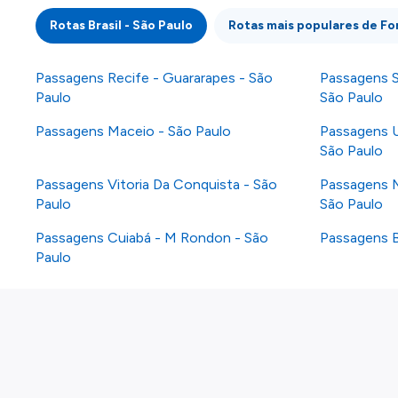
Rotas Brasil - São Paulo
Rotas mais populares de Fo
Passagens Recife - Guararapes - São
Passagens Sa
Paulo
São Paulo
Passagens Maceio - São Paulo
Passagens U
São Paulo
Passagens Vitoria Da Conquista - São
Passagens 
Paulo
São Paulo
Passagens Cuiabá - M Rondon - São
Passagens B
Paulo