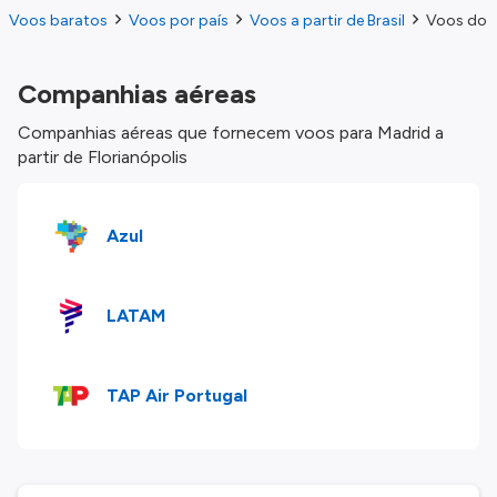
Voos baratos
Voos por país
Voos a partir de Brasil
Voos do F
Companhias aéreas
Companhias aéreas que fornecem voos para Madrid a
partir de Florianópolis
Azul
LATAM
TAP Air Portugal