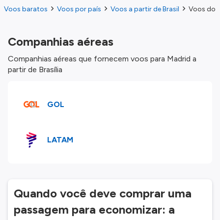
Voos baratos
Voos por país
Voos a partir de Brasil
Voos do Br
Companhias aéreas
Companhias aéreas que fornecem voos para Madrid a
partir de Brasília
GOL
LATAM
Quando você deve comprar uma
passagem para economizar: a