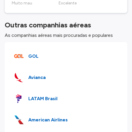
Muito mau
Excelente
Outras companhias aéreas
As companhias aéreas mais procuradas e populares
GOL
Avianca
LATAM Brasil
American Airlines