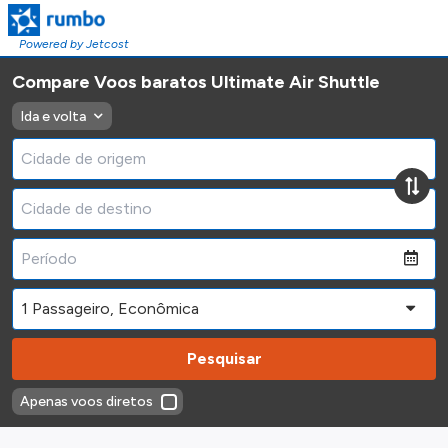
Powered by Jetcost
Compare Voos baratos Ultimate Air Shuttle
Ida e volta
Pesquisar
Apenas voos diretos