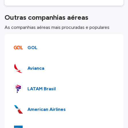
Outras companhias aéreas
As companhias aéreas mais procuradas e populares
GOL
Avianca
LATAM Brasil
American Airlines