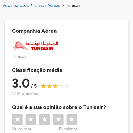
Voos baratos
Linhas Aéreas
Tunisair
Companhia Aérea
Tunisair
Classificação média
3.0
/ 5
1719 opiniões
Qual é a sua opinião sobre o Tunisair?
Muito mau
Excelente