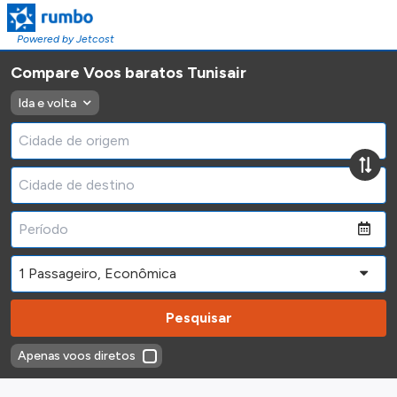
Powered by Jetcost
Compare Voos baratos Tunisair
Ida e volta
Pesquisar
Apenas voos diretos