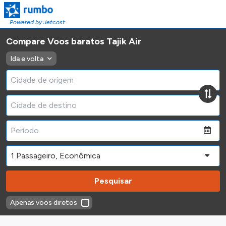
Powered by Jetcost
Compare Voos baratos Tajik Air
Ida e volta
Pesquisar
Apenas voos diretos