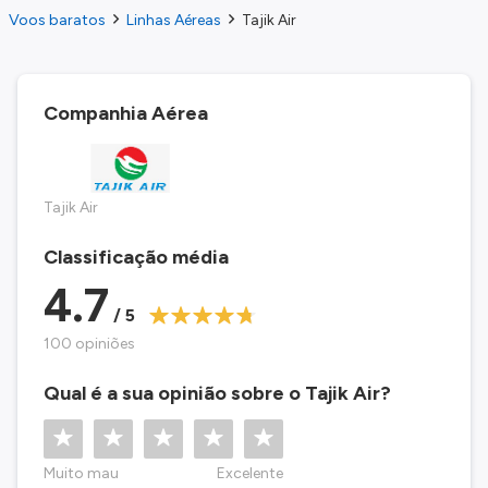
Voos baratos
Linhas Aéreas
Tajik Air
Companhia Aérea
Tajik Air
Classificação média
4.7
/ 5
100 opiniões
Qual é a sua opinião sobre o Tajik Air?
Muito mau
Excelente