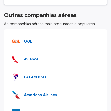
Outras companhias aéreas
As companhias aéreas mais procuradas e populares
GOL
Avianca
LATAM Brasil
American Airlines