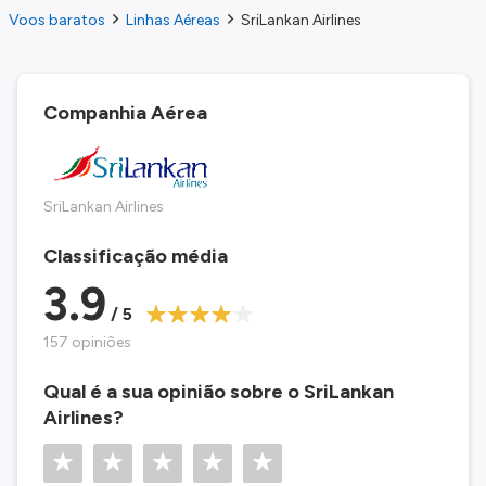
Voos baratos
Linhas Aéreas
SriLankan Airlines
Companhia Aérea
SriLankan Airlines
Classificação média
3.9
/ 5
157 opiniões
Qual é a sua opinião sobre o SriLankan
Airlines?