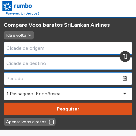
Powered by Jetcost
Compare Voos baratos SriLankan Airlines
Ida e volta
Pesquisar
Apenas voos diretos