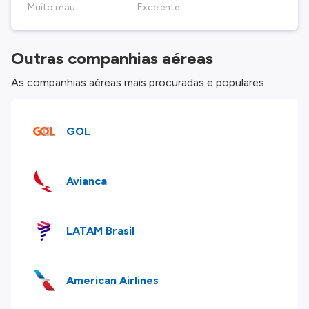
Muito mau
Excelente
Outras companhias aéreas
As companhias aéreas mais procuradas e populares
GOL
Avianca
LATAM Brasil
American Airlines