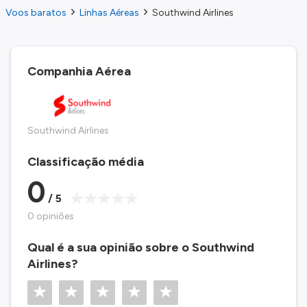
Voos baratos
Linhas Aéreas
Southwind Airlines
Companhia Aérea
Southwind Airlines
Classificação média
0
/ 5
0 opiniões
Qual é a sua opinião sobre o Southwind
Airlines?