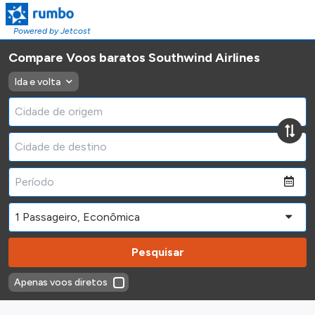
Powered by Jetcost
Compare Voos baratos Southwind Airlines
Ida e volta
Pesquisar
Apenas voos diretos