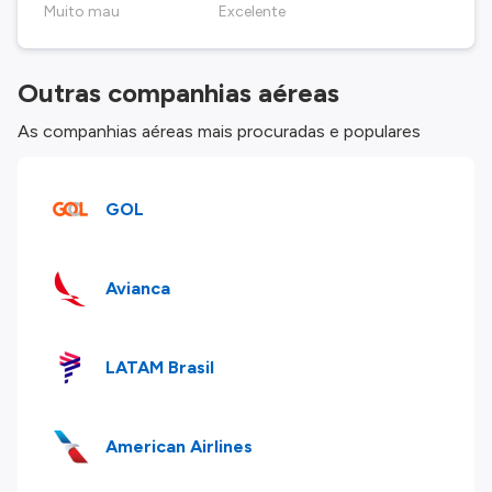
Muito mau
Excelente
Outras companhias aéreas
As companhias aéreas mais procuradas e populares
GOL
Avianca
LATAM Brasil
American Airlines