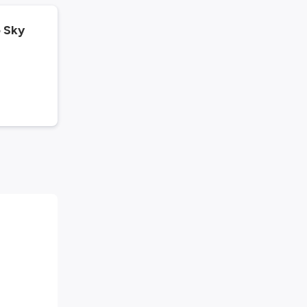
o Sky