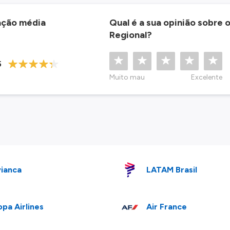
ação média
Qual é a sua opinião sobre 
Regional?
5
Muito mau
Excelente
ianca
LATAM Brasil
pa Airlines
Air France