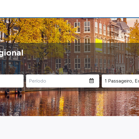
gional