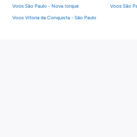
Voos São Paulo - Nova Iorque
Voos São Pa
Voos Vitoria da Conquista - São Paulo
Sobre nós
Política de privacidade