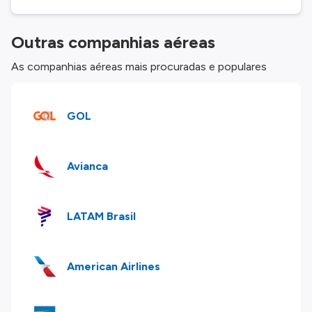
Outras companhias aéreas
As companhias aéreas mais procuradas e populares
GOL
Avianca
LATAM Brasil
American Airlines