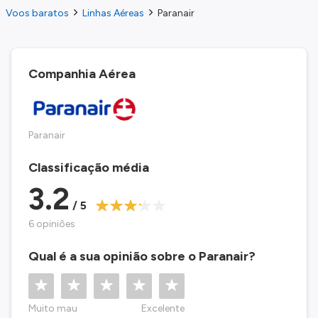
Voos baratos
Linhas Aéreas
Paranair
Companhia Aérea
Paranair
Classificação média
3.2
/ 5
6 opiniões
Qual é a sua opinião sobre o Paranair?
Muito mau
Excelente