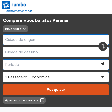
Powered by Jetcost
Compare Voos baratos Paranair
Ida e volta
Pesquisar
Apenas voos diretos