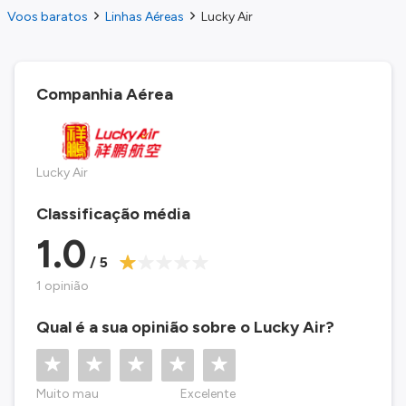
Voos baratos
Linhas Aéreas
Lucky Air
Companhia Aérea
Lucky Air
Classificação média
1.0
/ 5
1 opinião
Qual é a sua opinião sobre o Lucky Air?
Muito mau
Excelente