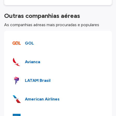
Outras companhias aéreas
As companhias aéreas mais procuradas e populares
GOL
Avianca
LATAM Brasil
American Airlines