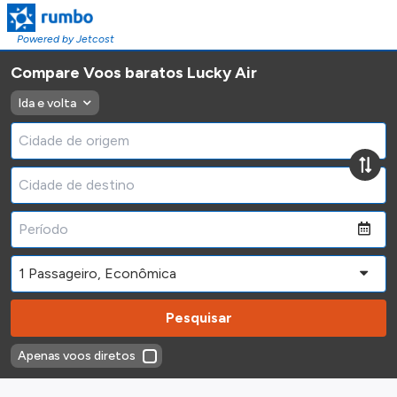
Powered by Jetcost
Compare Voos baratos Lucky Air
Ida e volta
Pesquisar
Apenas voos diretos