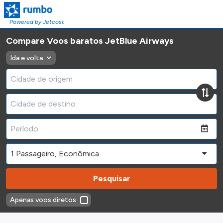
Powered by Jetcost
Compare Voos baratos JetBlue Airways
Ida e volta
Pesquisar
Apenas voos diretos