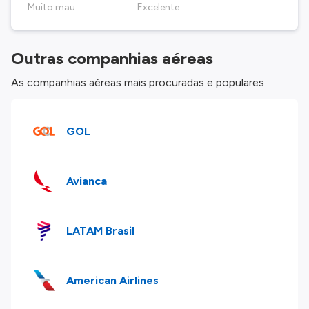
Muito mau
Excelente
Outras companhias aéreas
As companhias aéreas mais procuradas e populares
GOL
Avianca
LATAM Brasil
American Airlines