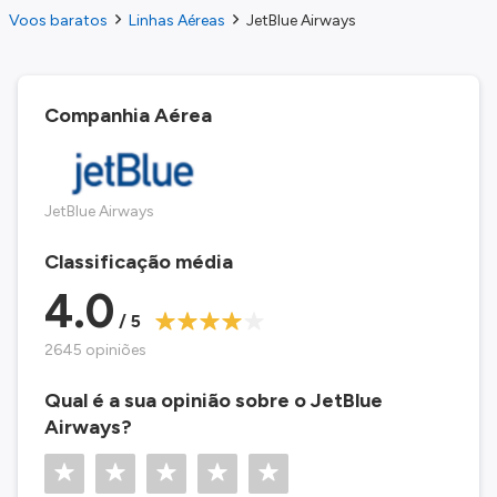
Voos baratos
Linhas Aéreas
JetBlue Airways
Companhia Aérea
JetBlue Airways
Classificação média
4.0
/ 5
2645 opiniões
Qual é a sua opinião sobre o JetBlue
Airways?