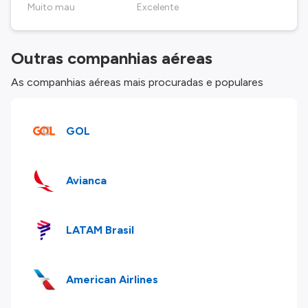
Muito mau
Excelente
Outras companhias aéreas
As companhias aéreas mais procuradas e populares
GOL
Avianca
LATAM Brasil
American Airlines