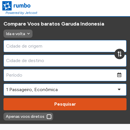
Powered by Jetcost
Compare Voos baratos Garuda Indonesia
Ida e volta
Pesquisar
Apenas voos diretos