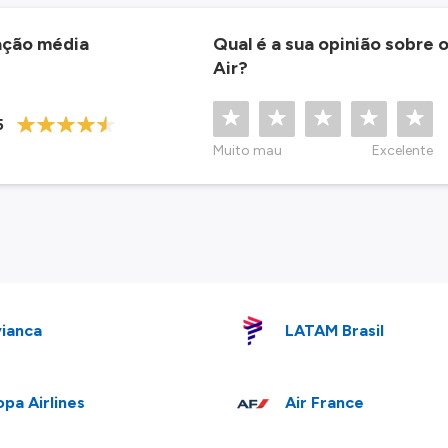
ação média
Qual é a sua opinião sobre 
Air?
5
Muito mau
Excelente
ianca
LATAM Brasil
pa Airlines
Air France