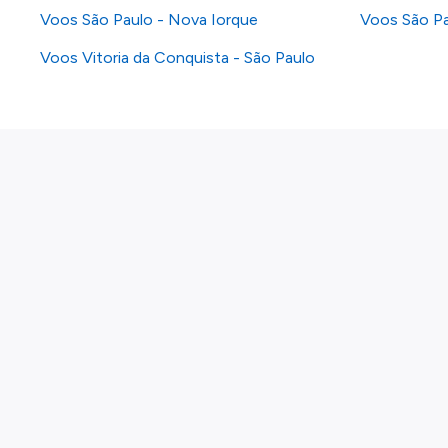
Voos São Paulo - Nova Iorque
Voos São Pa
Voos Vitoria da Conquista - São Paulo
Sobre nós
Política de privacidade