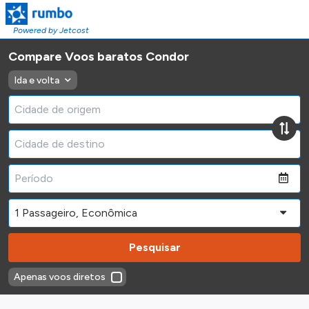
Powered by Jetcost
Compare Voos baratos Condor
Ida e volta
Pesquisar
Apenas voos diretos