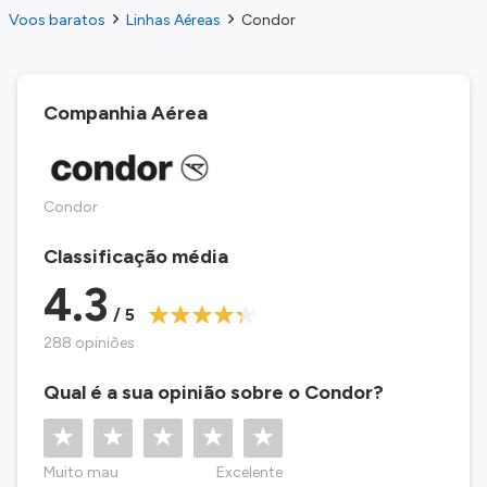
Voos baratos
Linhas Aéreas
Condor
Companhia Aérea
Condor
Classificação média
4.3
/ 5
288 opiniões
Qual é a sua opinião sobre o Condor?
Muito mau
Excelente