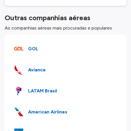
Outras companhias aéreas
As companhias aéreas mais procuradas e populares
GOL
Avianca
LATAM Brasil
American Airlines