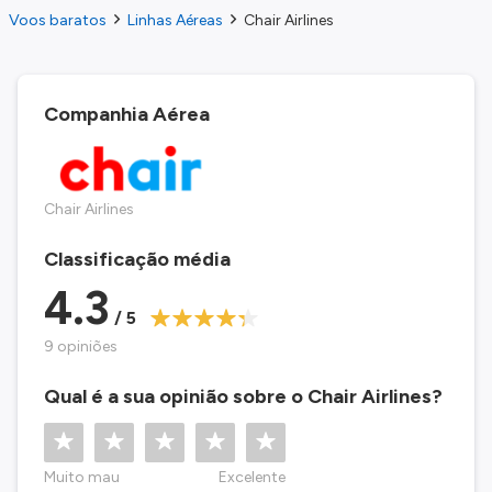
Voos baratos
Linhas Aéreas
Chair Airlines
Companhia Aérea
Chair Airlines
Classificação média
4.3
/ 5
9 opiniões
Qual é a sua opinião sobre o Chair Airlines?
Muito mau
Excelente