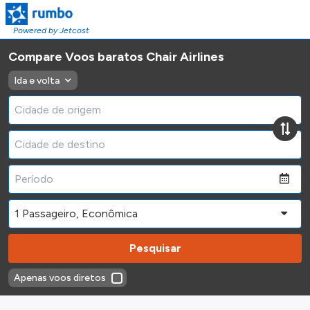
Powered by Jetcost
Compare Voos baratos Chair Airlines
Ida e volta
Pesquisar
Apenas voos diretos