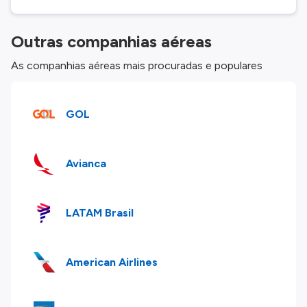
Outras companhias aéreas
As companhias aéreas mais procuradas e populares
GOL
Avianca
LATAM Brasil
American Airlines