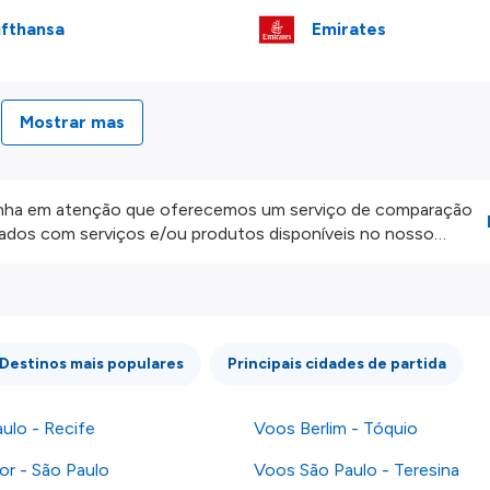
fthansa
Emirates
Mostrar mas
ha em atenção que oferecemos um serviço de comparação
onados com serviços e/ou produtos disponíveis no nosso
iros externos. Fazemos o nosso melhor para lhe mostrar
e não somos responsáveis pela integridade ou pela precisão
 atenção todas as condições no website do parceiro antes de
os nossos
Termos e Condições
.
Destinos mais populares
Principais cidades de partida
ulo - Recife
Voos Berlim - Tóquio
or - São Paulo
Voos São Paulo - Teresina