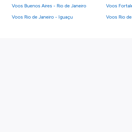
Voos Buenos Aires - Rio de Janeiro
Voos Fortale
Voos Rio de Janeiro - Iguaçu
Voos Rio de
Sobre nós
Política de privacidade