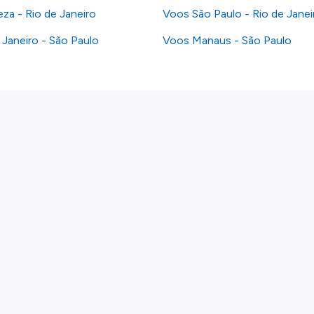
za - Rio de Janeiro
Voos São Paulo - Rio de Janei
 Janeiro - São Paulo
Voos Manaus - São Paulo
Links
Voos por país