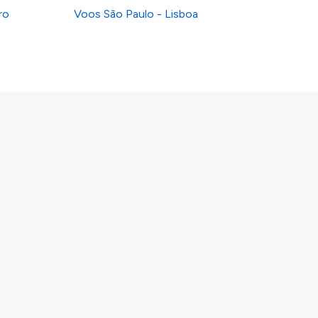
ro
Voos São Paulo - Lisboa