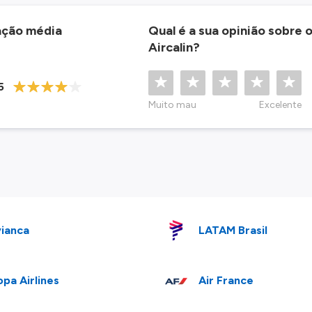
ação média
Qual é a sua opinião sobre 
Aircalin?
5
Muito mau
Excelente
ianca
LATAM Brasil
pa Airlines
Air France