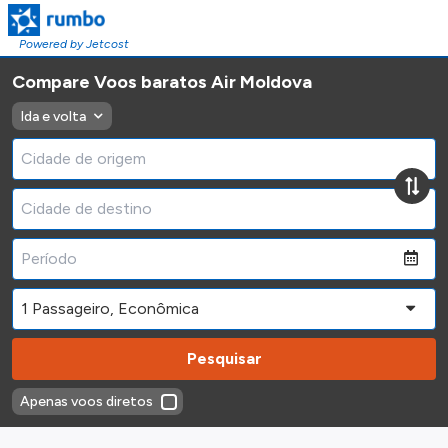
Powered by Jetcost
Compare Voos baratos Air Moldova
Ida e volta
Pesquisar
Apenas voos diretos