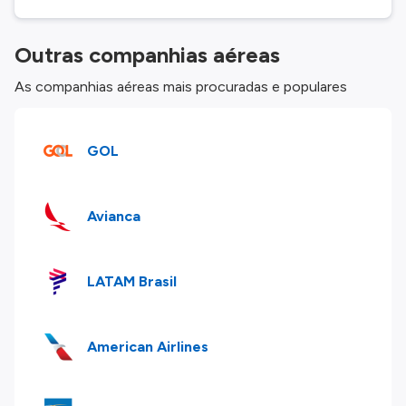
Outras companhias aéreas
As companhias aéreas mais procuradas e populares
GOL
Avianca
LATAM Brasil
American Airlines