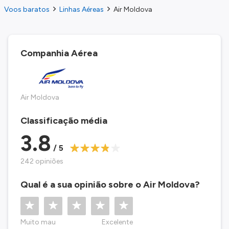
Voos baratos
Linhas Aéreas
Air Moldova
Companhia Aérea
Air Moldova
Classificação média
3.8
/ 5
242 opiniões
Qual é a sua opinião sobre o Air Moldova?
Muito mau
Excelente