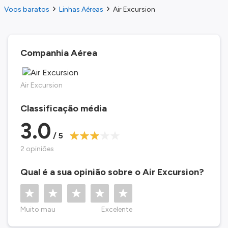
Voos baratos
Linhas Aéreas
Air Excursion
Companhia Aérea
Air Excursion
Classificação média
3.0
/ 5
2 opiniões
Qual é a sua opinião sobre o Air Excursion?
Muito mau
Excelente