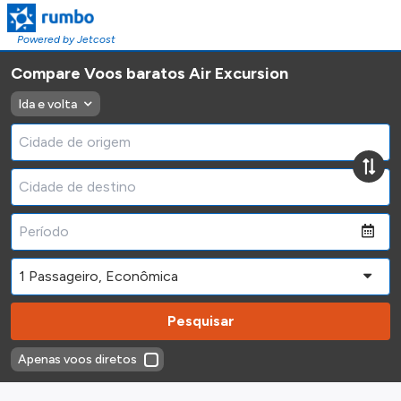
Powered by Jetcost
Compare Voos baratos Air Excursion
Ida e volta
Pesquisar
Apenas voos diretos