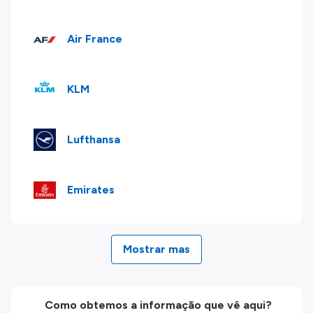
Air France
KLM
Lufthansa
Emirates
Mostrar mas
Como obtemos a informação que vê aqui?